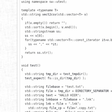
using
namespace
sw
::
utest
;
template
<
typename
 T
>
std
::
string
 vect2csv
(
std
::
vector
<
T
>
 v
)
{
if
(
v.
empty
(
)
)
return
""
;
std
::
sort
(
v.
begin
(
)
, v.
end
(
)
)
;
std
::
stringstream
 ss
;
  ss 
<<
 v
[
0
]
;
for
(
typename
std
::
vector
<
T
>
::
const_iterator
 it
=
v.
    ss 
<<
","
<<
*
it
;
}
return
 ss.
str
(
)
;
}
void
 test
(
)
{
std
::
string
 tmp_dir 
=
 test_tmpdir
(
)
;
  test_expect
(
 fs
::
is_dir
(
tmp_dir
)
)
;
std
::
string
 filebase 
=
"test.txt"
;
std
::
string
 file 
=
 tmp_dir 
+
 DIRECTORY_SEPARATOR 
std
::
string
 text 
=
"HALLO HIER"
;
std
::
string
 lnkbase 
=
 filebase 
+
".lnk"
;
std
::
string
 lnk 
=
 file 
+
".lnk"
;
std
::
string
 file_cp 
=
 file
+
".copy.txt"
;