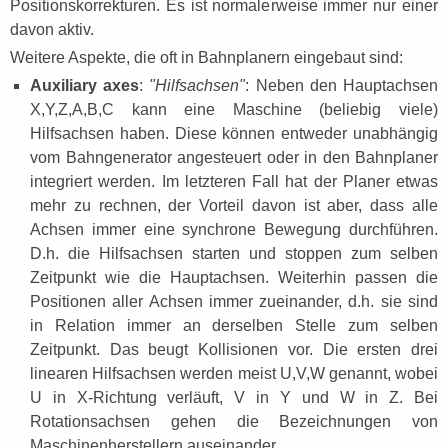
Positionskorrekturen. Es ist normalerweise immer nur einer
davon aktiv.
Weitere Aspekte, die oft in Bahnplanern eingebaut sind:
Auxiliary axes
:
"Hilfsachsen"
: Neben den Hauptachsen
X,Y,Z,A,B,C kann eine Maschine (beliebig viele)
Hilfsachsen haben. Diese können entweder unabhängig
vom Bahngenerator angesteuert oder in den Bahnplaner
integriert werden. Im letzteren Fall hat der Planer etwas
mehr zu rechnen, der Vorteil davon ist aber, dass alle
Achsen immer eine synchrone Bewegung durchführen.
D.h. die Hilfsachsen starten und stoppen zum selben
Zeitpunkt wie die Hauptachsen. Weiterhin passen die
Positionen aller Achsen immer zueinander, d.h. sie sind
in Relation immer an derselben Stelle zum selben
Zeitpunkt. Das beugt Kollisionen vor. Die ersten drei
linearen Hilfsachsen werden meist U,V,W genannt, wobei
U in X-Richtung verläuft, V in Y und W in Z. Bei
Rotationsachsen gehen die Bezeichnungen von
Maschinenherstellern auseinander.