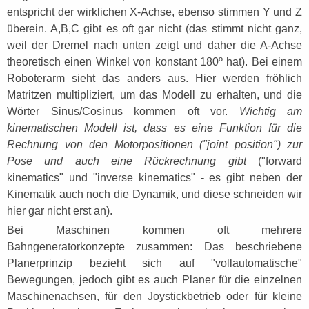
entspricht der wirklichen X-Achse, ebenso stimmen Y und Z
überein. A,B,C gibt es oft gar nicht (das stimmt nicht ganz,
weil der Dremel nach unten zeigt und daher die A-Achse
theoretisch einen Winkel von konstant 180º hat). Bei einem
Roboterarm sieht das anders aus. Hier werden fröhlich
Matritzen multipliziert, um das Modell zu erhalten, und die
Wörter Sinus/Cosinus kommen oft vor.
Wichtig am
kinematischen Modell ist, dass es eine Funktion für die
Rechnung von den Motorpositionen ("joint position") zur
Pose und auch eine Rückrechnung gibt
("forward
kinematics" und "inverse kinematics" - es gibt neben der
Kinematik auch noch die Dynamik, und diese schneiden wir
hier gar nicht erst an).
Bei Maschinen kommen oft mehrere
Bahngeneratorkonzepte zusammen: Das beschriebene
Planerprinzip bezieht sich auf "vollautomatische"
Bewegungen, jedoch gibt es auch Planer für die einzelnen
Maschinenachsen, für den Joystickbetrieb oder für kleine