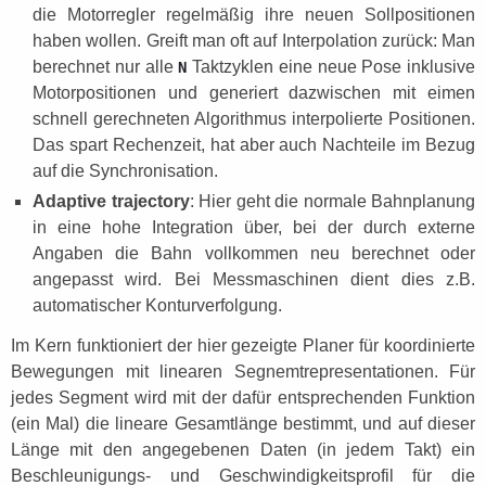
die Motorregler regelmäßig ihre neuen Sollpositionen
haben wollen. Greift man oft auf Interpolation zurück: Man
berechnet nur alle
Taktzyklen eine neue Pose inklusive
N
Motorpositionen und generiert dazwischen mit eimen
schnell gerechneten Algorithmus interpolierte Positionen.
Das spart Rechenzeit, hat aber auch Nachteile im Bezug
auf die Synchronisation.
Adaptive trajectory
: Hier geht die normale Bahnplanung
in eine hohe Integration über, bei der durch externe
Angaben die Bahn vollkommen neu berechnet oder
angepasst wird. Bei Messmaschinen dient dies z.B.
automatischer Konturverfolgung.
Im Kern funktioniert der hier gezeigte Planer für koordinierte
Bewegungen mit linearen Segnemtrepresentationen. Für
jedes Segment wird mit der dafür entsprechenden Funktion
(ein Mal) die lineare Gesamtlänge bestimmt, und auf dieser
Länge mit den angegebenen Daten (in jedem Takt) ein
Beschleunigungs- und Geschwindigkeitsprofil für die