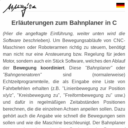
Erläuterungen zum Bahnplaner in C
(Hier die angefragte Einführung, weiter unten wird die
Software beschrieben).
Um Bewegungsabläufe von CNC-
Maschinen oder Roboterarmen richtig zu steuern, benötigt
man nicht nur eine Ansteuerung bzw. Regelung für jeden
Motor, sondern auch ein Stück Software, welches den Ablauf
der
Bewegung koordiniert
. Diese
"Bahnplaner"
oder
"Bahngeneratoren"
sind (normalerweise)
Echtzeitprogrammteile, die als Eingabe eine Liste von
Fahrbefehlen erhalten (z.B. "Linienbewegung zur Position
x/y/z", "Kreisbewegung zu", "Freiformbewegung zu" usw.)
und dafür in regelmäßigen Zeitabständen Positionen
berechnen, die die einzelnen Achsen anpeilen sollen. Dazu
gehört auch die Angabe wie schnell die Bewegungen sein
sollen und wie die Maschine beschleunigt. Der Bahnplaner