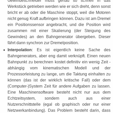
Gewindeschneider muss genau so schnell in das
Werkstück getrieben werden wie er sich dreht, denn sonst
bricht er ab oder die Maschine stoppt, weil die Motoren
nicht genug Kraft aufbringen können. Dazu ist am Dremel
ein Positionssensor angebracht, und die Position wird
zusammen mit einer Skalierung (der Steigung des
Gewindes) an den Bahngenerator übergeben. Dieser
fährt dann synchron zur Dremelposition.
Interpolation
: Es ist eigentlich keine Sache des
Bahngenerators, aber eng damit verknüpft. Einen neuen
Bahnpunkt zu berechnen kostet definitiv ein wenig Zeit -
abhängig vom kinematischen Modell und der
Prozessorleistung zu lange, um die Taktung einhalten zu
können (das ist der wirklich kritische Fall) oder dem
(Computer-)System Zeit für andere Aufgaben zu lassen.
Eine Maschinensoftware besteht nicht nur aus dem
Echtzeitsystem, sondern auch aus einer
Nutzerschnittstelle (egal ob graphisch oder nur einer
Netzwerkanbindung). Das Problem besteht darin, dass