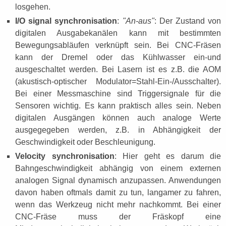
losgehen.
I/O signal synchronisation
:
"An-aus"
: Der Zustand von
digitalen Ausgabekanälen kann mit bestimmten
Bewegungsabläufen verknüpft sein. Bei CNC-Fräsen
kann der Dremel oder das Kühlwasser ein-und
ausgeschaltet werden. Bei Lasern ist es z.B. die AOM
(akustisch-optischer Modulator=Stahl-Ein-/Ausschalter).
Bei einer Messmaschine sind Triggersignale für die
Sensoren wichtig. Es kann praktisch alles sein. Neben
digitalen Ausgängen können auch analoge Werte
ausgegegeben werden, z.B. in Abhängigkeit der
Geschwindigkeit oder Beschleunigung.
Velocity synchronisation
: Hier geht es darum die
Bahngeschwindigkeit abhängig von einem externen
analogen Signal dynamisch anzupassen. Anwendungen
davon haben oftmals damit zu tun, langamer zu fahren,
wenn das Werkzeug nicht mehr nachkommt. Bei einer
CNC-Fräse muss der Fräskopf eine