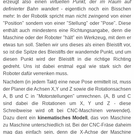
erzeugt also einen
virtuellen Punkt, der im Raum auf
definierter Bahn wandert
- eigentlich noch ein Bisschen
mehr: In der Robotik spricht man nicht zwingend von einer
"Position" sondern von einer "Stellung" oder "Pose". Diese
enthält auch mindestens eine Richtungsangabe, denn die
Maschine oder der Roboter "hält" ein Werkzeug, mit dem er
etwas tun soll. Stellen wir uns dieses als einen Bleistift vor,
so ist die Spitze des Bleistifts der wandernde Punkt, und um
diesen Punkt wird der Bleistift in die richtige Richting
gedreht. Uns ist dabei erstmal egal wie stark sich der
Roboter dafür verrenken muss.
Nachdem (in jedem Takt) eine neue Pose ermittelt ist, muss
der Planer die Achsen X,Y und Z sowie die Rotationsachsen
A, B und C in "Motorstellungen" umrechnen. (A, B und C
sind dabei die Rotationen um X, Y und Z - diese
Schreibweise wird oft bei CNC-Maschinen verwendet).
Dazu dient ein
kinematisches Modell
, das von Maschine
zu Maschine unterschiedlich ist. Bei der CNC-Fräse daheim
mag das einfach sein, denn die X-Achse der Maschine