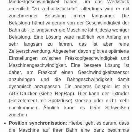
Mindestgeschwindigkeit haben, um das Werkstück
ordentlich "zu zerhackstückeln", allerdings wird er mit
zunehmender Belastung immer langsamer. Die
Belastung hängt wirderum von der Geschwindigkeit der
Bahn ab - je langsamer die Maschine fährt, desto weniger
Belastung. Eine Lösung wäre natürlich von Anfang an
sehr langsam zu fahren, das ist aber reine
Zeitverschwendung. Abgesehen davon gibt es optimierte
Einstellungen zwischen Fräskopfgeschwindigkeit und
Maschinengeschwindigkeit. Eine bessere Lösung ist
daher, am Fräskopf einen Geschwindigkeitssensor
anzubringen und die Bahngeschwindigkeit damit
dynamisch anzupassen. Ein anderes Beispiel ist ein
ABS-Drucker (siehe RepRap). Hier kann der Extruder
(Heizelement mit Spritzdüse) stocken oder nicht mehr
nachkommen. Ähnlich kann es beim Schweißen
zugehen.
Position synchronisation
: Hierbei geht es darum, dass
die Maschine auf ihrer Bahn eine ganz bestimmte