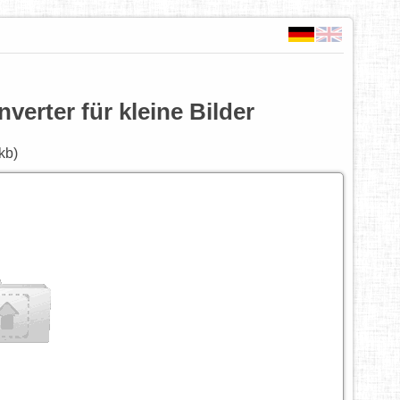
verter für kleine Bilder
kb)