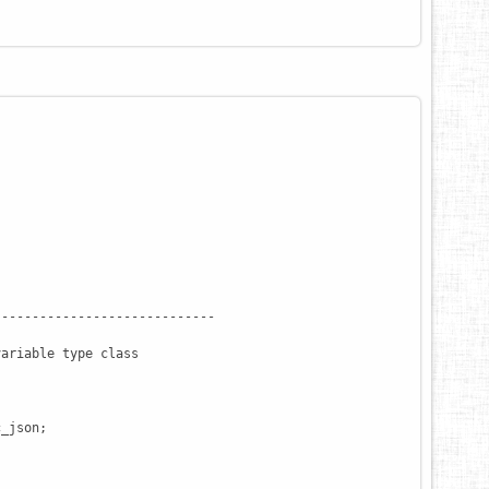
----------------------------

ariable type class

_json;
