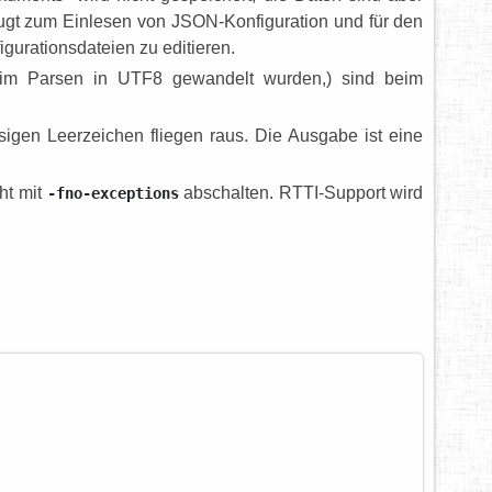
augt zum Einlesen von JSON-Konfiguration und für den
gurationsdateien zu editieren.
im Parsen in UTF8 gewandelt wurden,) sind beim
ssigen Leerzeichen fliegen raus. Die Ausgabe ist eine
ht mit
abschalten. RTTI-Support wird
-fno-exceptions